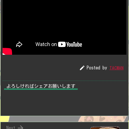

Posted by
TACMAN
よろしければシェアお願いします

Next