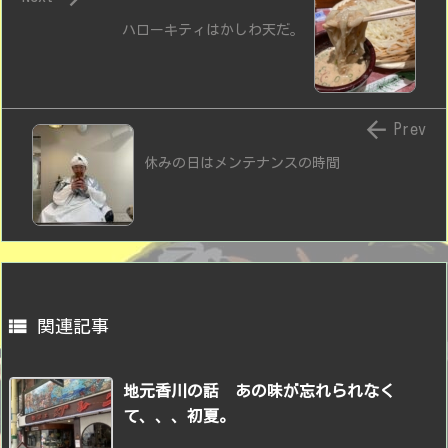
ハローキティはかしわ天だ。

Prev
休みの日はメンテナンスの時間

関連記事
地元香川の話 あの味が忘れられなく
て、、、初夏。