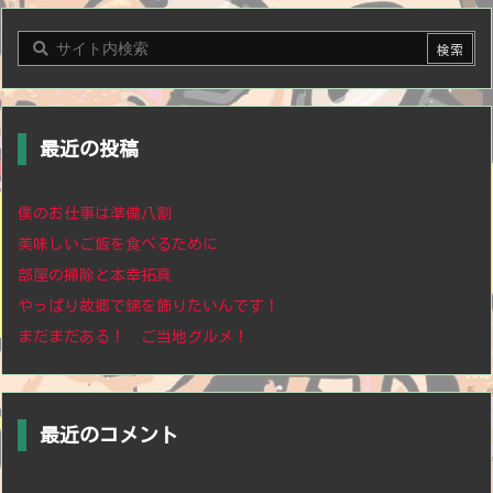
最近の投稿
僕のお仕事は準備八割
美味しいご飯を食べるために
部屋の掃除と本幸拓真
やっぱり故郷で錦を飾りたいんです！
まだまだある！ ご当地グルメ！
最近のコメント