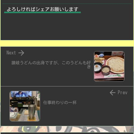
よろしければシェアお願いします

Next
讃岐うどんの出身ですが、このうどんも好
き

Prev
仕事終わりの一杯