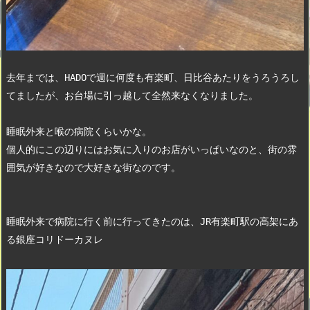
去年までは、HADOで週に何度も有楽町、日比谷あたりをうろうろし
てましたが、お台場に引っ越して全然来なくなりました。　
睡眠外来と喉の病院くらいかな。　
個人的にこの辺りにはお気に入りのお店がいっぱいなのと、街の雰
囲気が好きなので大好きな街なのです。　
睡眠外来で病院に行く前に行ってきたのは、JR有楽町駅の高架にあ
る銀座コリドーカヌレ　