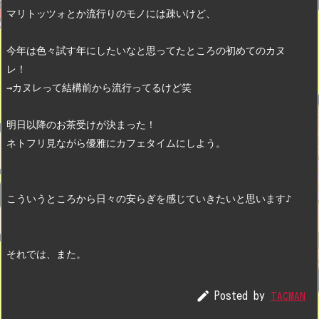
マリトッツォとか流行りのモノには疎いけど、
今年は色々試す年にしたいなと思ってたところの初めてのカヌ
レ！　
→カヌレって結構前から流行ってるけど笑
明日以降のお茶受けが決まった！
ネトフリ見ながら優雅にカフェタイムにしよう。
こういうところから日々の安らぎを感じていきたいと思います♪
それでは、また。

Posted by
TACMAN