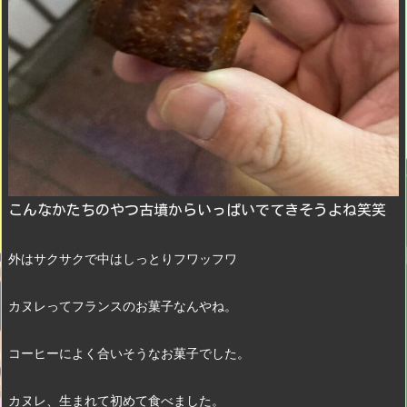
こんなかたちのやつ古墳からいっぱいでてきそうよね笑笑
外はサクサクで中はしっとりフワッフワ
カヌレってフランスのお菓子なんやね。
コーヒーによく合いそうなお菓子でした。　
カヌレ、生まれて初めて食べました。　