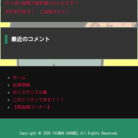
やっぱり故郷で錦を飾りたいんです！
まだまだある！ ご当地グルメ！
最近のコメント
ホーム
出演情報
ボイスサンプル集
これにハマってます！！！
【爬虫類コーナー】
Copyright ©
2026
TACMAN CHANNEL
All Rights Reserved.