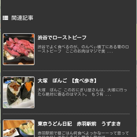

関連記事
渋谷でローストビーフ
渋谷でよく食べるのが、のんべぃ横丁にある零のロ
ーストビーフ ここのお肉はマジで美 ...
大塚 ぼんご 【食べ歩き】
大塚 ぼんご このおにぎり屋さんは、大塚に行っ
たら絶対に寄るのはマスト。 もう有 ...
東京うどん日記 赤羽駅前 うずまき
赤羽駅前で昼ごはん何食べよっかなーーって思って