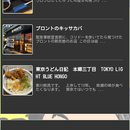
ウロウロしてたらうどん屋さん見つけ ...
プロントのキッサカバ
緊急事態宣言前に、コリドーを歩いてたら見つけた
プロントの新形態のお店 この日は結 ...
東京うどん日記 本郷三丁目 TOKYO LIG
HT BLUE HONGO
香川県民です。 上京して10年。 故郷の味が食べ
たくなります。 東京ではいつでも ...