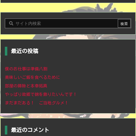
最近の投稿
僕のお仕事は準備八割
美味しいご飯を食べるために
部屋の掃除と本幸拓真
やっぱり故郷で錦を飾りたいんです！
まだまだある！ ご当地グルメ！
最近のコメント