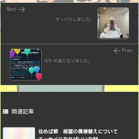

Next
サッパリしました。

Prev
6/9 41歳になりました。

関連記事
住めば都 部屋の模様替えについて