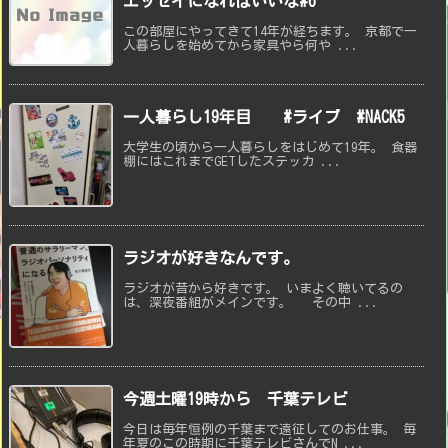
エッセイになればいいな#6
この部屋にやってきて14年が経ちます。 京都で一
人暮らしを始めてから家具やら何や ...
一人暮らし19年目 #ライブ #NACK5
大学生の頃から一人暮らしをはじめて19年。 食器
棚にはこれまでGETしたステッカ ...
ラジオが好きなんです。
ラジオが昔から好きです。 いまよく聴いてるの
は、深夜番組がメインです。 その中 ...
今週土曜19時から 千葉テレビ
今日は毎年恒例の千葉まで遠征してのお仕事。 毎
年夏のこの時期に千葉テレビさんでN ...