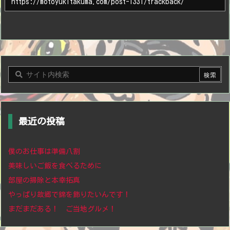
最近の投稿
僕のお仕事は準備八割
美味しいご飯を食べるために
部屋の掃除と本幸拓真
やっぱり故郷で錦を飾りたいんです！
まだまだある！ ご当地グルメ！