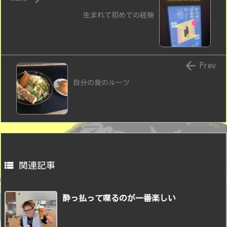
生まれて初めての経験

Prev
自分の食のルーツ

関連記事
酔っ払って喋るのが一番楽しい