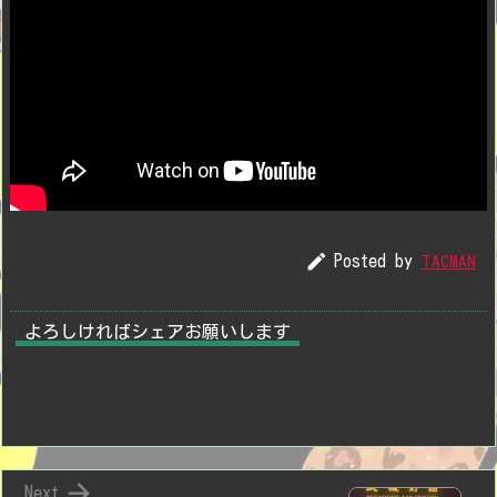

Posted by
TACMAN
よろしければシェアお願いします

Next