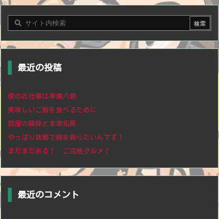
最近の投稿
僕のお仕事は準備八割
美味しいご飯を食べるために
部屋の掃除と本幸拓真
やっぱり故郷で錦を飾りたいんです！
まだまだある！ ご当地グルメ！
最近のコメント