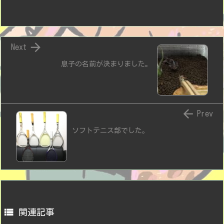

Next
息子の名前が決まりました。

Prev
ソフトテニス部でした。

関連記事