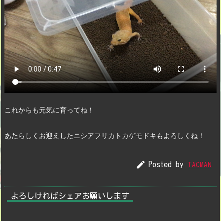
これからも元気に育ってね！
あたらしくお迎えしたニシアフリカトカゲモドキもよろしくね！

Posted by
TACMAN
よろしければシェアお願いします