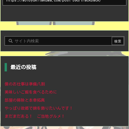
最近の投稿
僕のお仕事は準備八割
美味しいご飯を食べるために
部屋の掃除と本幸拓真
やっぱり故郷で錦を飾りたいんです！
まだまだある！ ご当地グルメ！