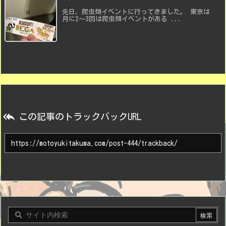
先日、爬虫類イベントに行ってきました。 東京は
月に2〜3回は爬虫類イベントがある ...

この記事のトラックバックURL