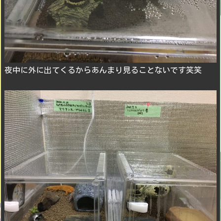
夜中に外に出てくるからあんまり見ることないです笑笑