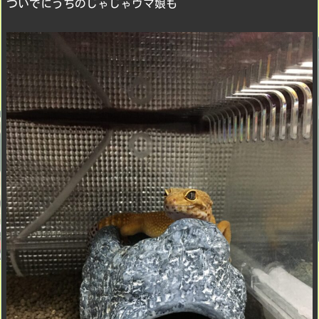
ついでにうちのじゃじゃウマ娘も