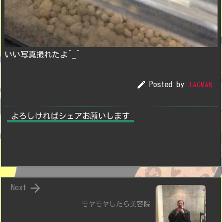
いい写真撮れたよ^_^

Posted by
TACMAN
よろしければシェアお願いします

Next
モヤモヤしたら美容院