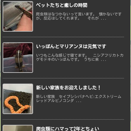
ペットたちと癒しの時間
爬虫類はなつかないって言います。 懐かないです
が、反応はしてくれます。 それが ...
いっぽんとマリアンヌは元気です
いつもこんな感じで寝てます。 ニシアフリカトカ
ゲモドキのいっぽんです。 うちに来 ...
新しい家族をお迎えしました！
新しい家族 セイブシシバナヘビ:エクストリーム
レッドアルビノコンダ ...
爬虫類にハマって2年とちょい