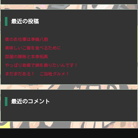
最近の投稿
僕のお仕事は準備八割
美味しいご飯を食べるために
部屋の掃除と本幸拓真
やっぱり故郷で錦を飾りたいんです！
まだまだある！ ご当地グルメ！
最近のコメント