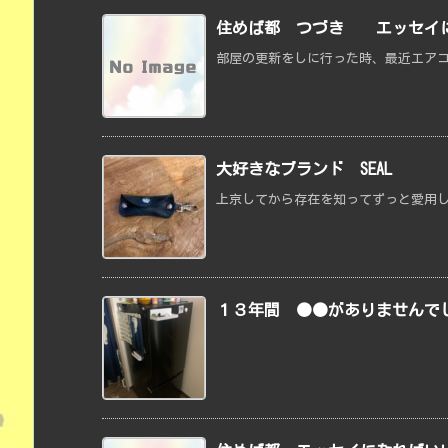
住めば都 つづき エッセイに
部屋の更新をしに行った時、最近エアコ
大好きなブランド SEAL
上京してから存在を知ってずっと愛用してる
１３年間 ●●がありませんで