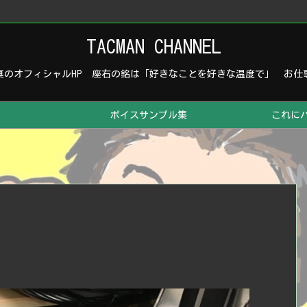
TACMAN CHANNEL
真のオフィシャルHP 座右の銘は「好きなことを好きな温度で」 お仕
ボイスサンプル集
これに