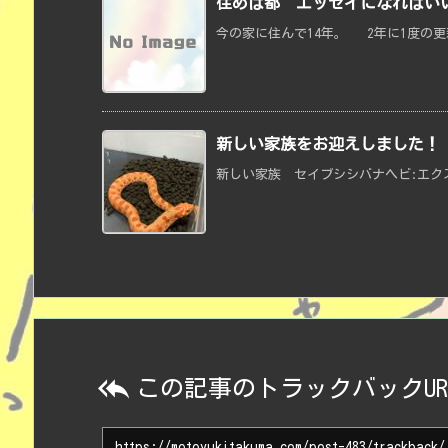
住めば都 エッセイになればいい
今の家に住んで14年。 2年に1度の更
新しい家族をお迎えしました！
新しい家族 セイブシシバナヘビ:エクス

この記事のトラックバックUR