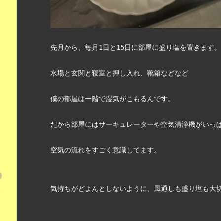
先月から、毎月1日と15日に部屋に盛り塩を置きます
水場と玄関と寝室と押し入れ、靴箱などなど
僕の部屋は一階で湿気がこもるんです。　
だから部屋にはサーキュレーターや空気清浄機がいっ
空気の流れをすごく意識してます。　
気持ちがどよんとしないように、風通しも盛り塩も大