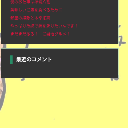
僕のお仕事は準備八割
美味しいご飯を食べるために
部屋の掃除と本幸拓真
やっぱり故郷で錦を飾りたいんです！
まだまだある！ ご当地グルメ！
最近のコメント