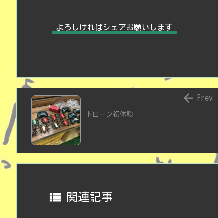
よろしければシェアお願いします

Prev
ドローン初体験

関連記事