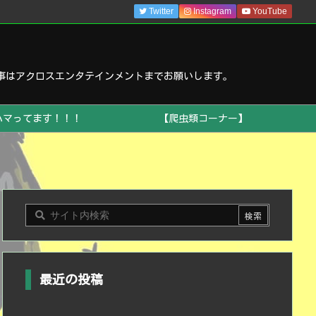
Twitter
Instagram
YouTube
事はアクロスエンタテインメントまでお願いします。
ハマってます！！！
【爬虫類コーナー】
最近の投稿