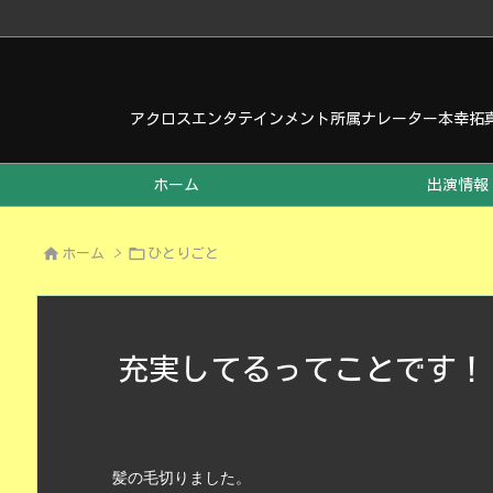
アクロスエンタテインメント所属ナレーター本幸拓
ホーム
出演情報


ホーム
>
ひとりごと
充実してるってことです！
髪の毛切りました。