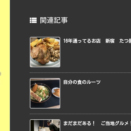

関連記事
16年通ってるお店 新宿 たつ
自分の食のルーツ
まだまだある！ ご当地グルメ