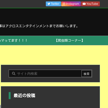
Twitter
Instagram
YouTube
事はアクロスエンタテインメントまでお願いします。
ハマってます！！！
【爬虫類コーナー】
最近の投稿