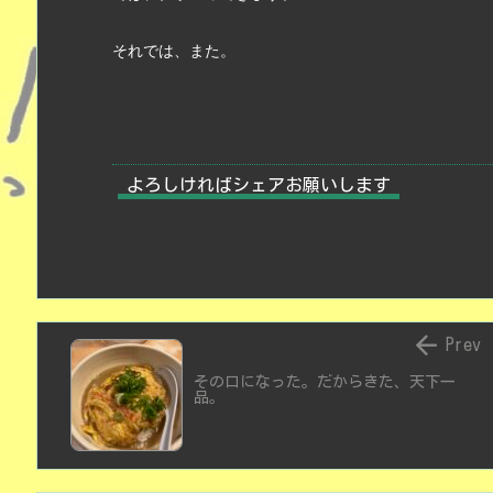
それでは、また。
よろしければシェアお願いします

Prev
その口になった。だからきた、天下一
品。