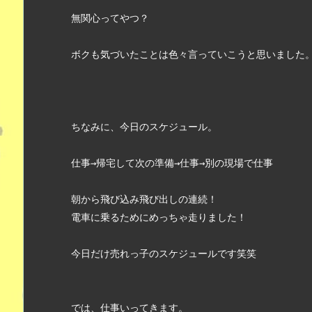
無関心ってやつ？　
ボクも気づいたことは色々言っていこうと思いました
ちなみに、今日のスケジュール。
仕事→帰宅して次の準備→仕事→別の現場で仕事　
朝から飛び込み飛び出しの連続！
電車に乗るためにめっちゃ走りました！
今日だけ売れっ子のスケジュールです笑笑
では、仕事いってきます。