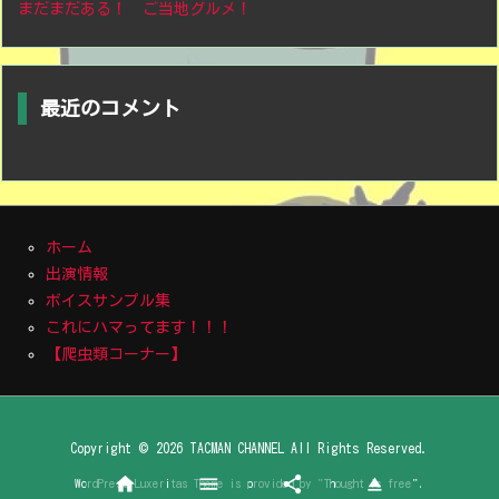
まだまだある！ ご当地グルメ！
最近のコメント
ホーム
出演情報
ボイスサンプル集
これにハマってます！！！
【爬虫類コーナー】
Copyright ©
2026
TACMAN CHANNEL
All Rights Reserved.




WordPress Luxeritas Theme is provided by "
Thought is free
".