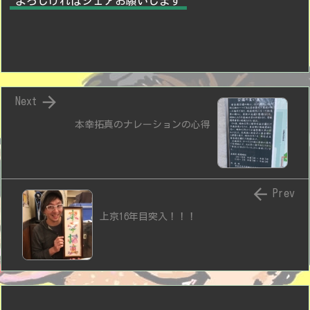
よろしければシェアお願いします

Next
本幸拓真のナレーションの心得

Prev
上京16年目突入！！！