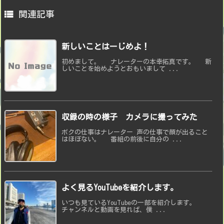

関連記事
新しいことはーじめよ！
初めまして。 ナレーターの本幸拓真です。 新
しいことを始めようとおもいまして ...
収録の時の様子 カメラに撮ってみた
ボクの仕事はナレーター 声の仕事で顔が出ること
はほぼない。 番組の前後に自分の ...
よく見るYouTubeを紹介します。
いつも見ているYouTubeの一部を紹介します。
チャンネルと動画を見れば、僕 ...