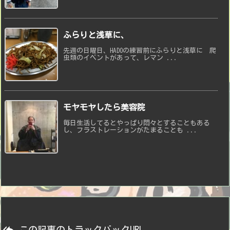
ふらりと浅草に、
先週の日曜日、HADOの練習前にふらりと浅草に 爬
虫類のイベントがあって、レマン ...
モヤモヤしたら美容院
毎日生活してるとやっぱり悶々とすることもある
し、フラストレーションがたまることも ...

この記事のトラックバックURL