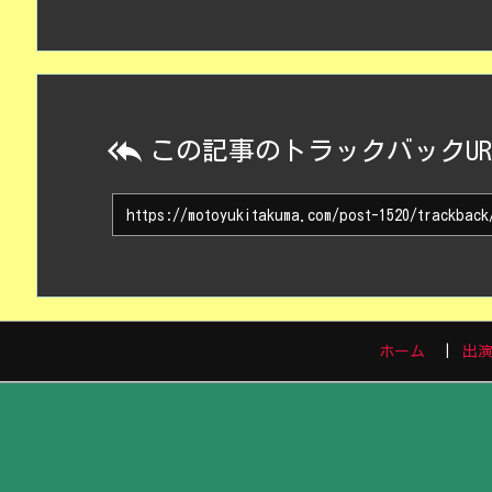

この記事のトラックバックUR
ホーム
出