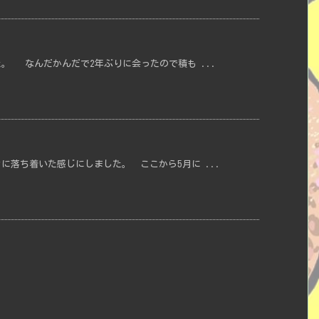
。 なんだかんだで2年ぶりに会ったので積も ...
に落ち着いた感じにしました。 ここから5月に ...