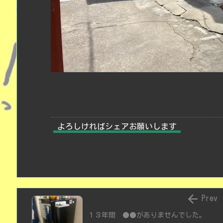
よろしければシェアお願いします

Prev
１３年間 ●●がありませんでした。