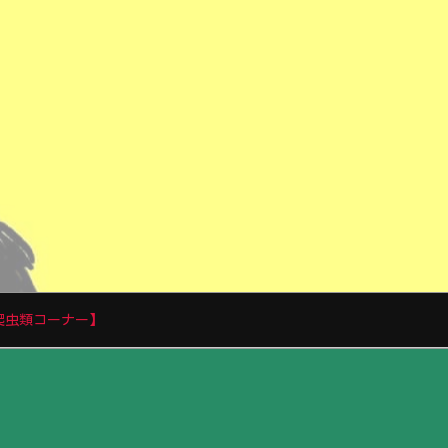
爬虫類コーナー】