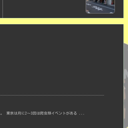
 東京は月に2〜3回は爬虫類イベントがある ...