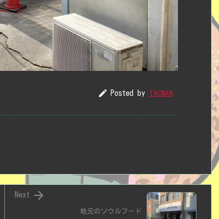

Posted by
TACMAN

Next
地元のソウルフード