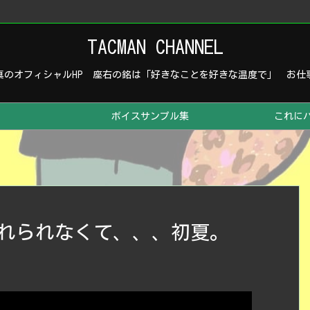
TACMAN CHANNEL
真のオフィシャルHP 座右の銘は「好きなことを好きな温度で」 お仕
ボイスサンプル集
これに
れられなくて、、、初夏。