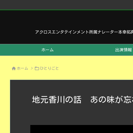
アクロスエンタテインメント所属ナレーター本幸拓
ホーム
出演情報


ホーム
>
ひとりごと
地元香川の話 あの味が忘