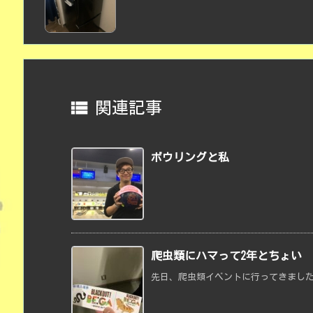

関連記事
ボウリングと私
爬虫類にハマって2年とちょい
先日、爬虫類イベントに行ってきました。