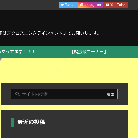
Twitter
Instagram
YouTube
事はアクロスエンタテインメントまでお願いします。
ハマってます！！！
【爬虫類コーナー】
最近の投稿