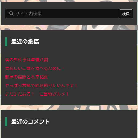
最近の投稿
僕のお仕事は準備八割
美味しいご飯を食べるために
部屋の掃除と本幸拓真
やっぱり故郷で錦を飾りたいんです！
まだまだある！ ご当地グルメ！
最近のコメント