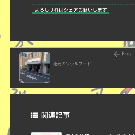
よろしければシェアお願いします

Prev
地元のソウルフード

関連記事