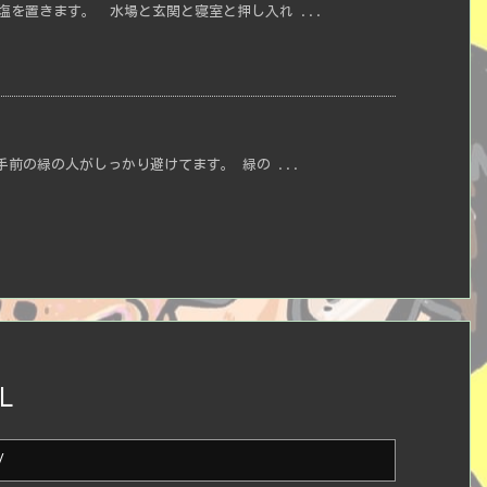
塩を置きます。 水場と玄関と寝室と押し入れ ...
手前の緑の人がしっかり避けてます。 緑の ...
L