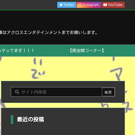
Twitter
Instagram
YouTube
事はアクロスエンタテインメントまでお願いします。
ハマってます！！！
【爬虫類コーナー】
最近の投稿