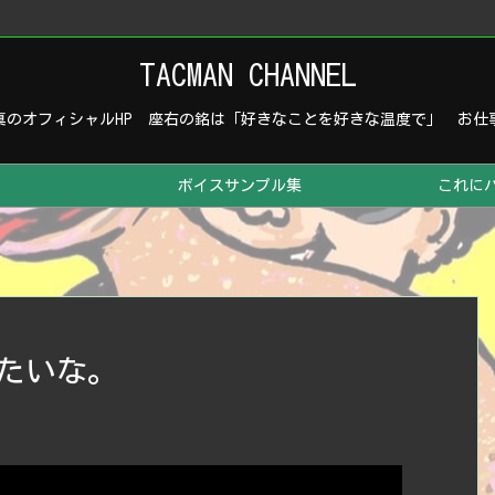
TACMAN CHANNEL
真のオフィシャルHP 座右の銘は「好きなことを好きな温度で」 お仕
ボイスサンプル集
これに
たいな。