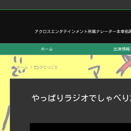
アクロスエンタテインメント所属ナレーター本幸拓
ホーム
出演情報


ホーム
>
ひとりごと
やっぱりラジオでしゃべり