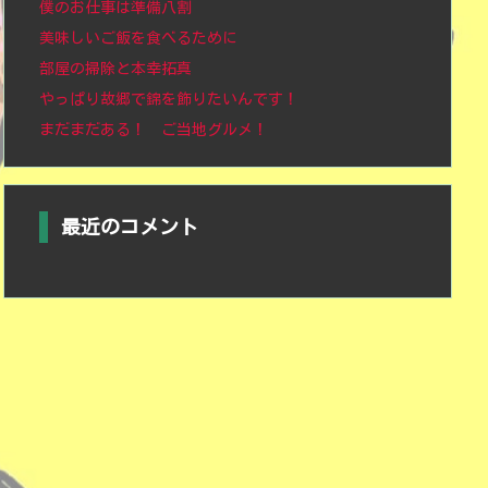
僕のお仕事は準備八割
美味しいご飯を食べるために
部屋の掃除と本幸拓真
やっぱり故郷で錦を飾りたいんです！
まだまだある！ ご当地グルメ！
最近のコメント