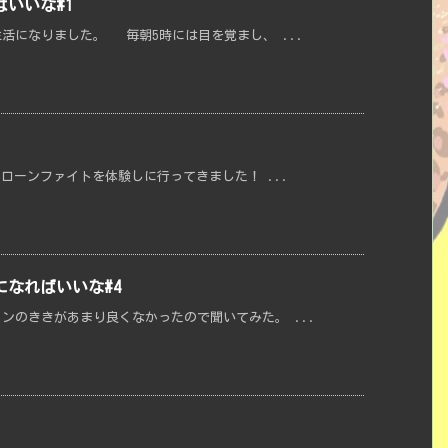
いいな#1
活になりました。 毎朝5時には目を覚まし、 ...
ドローンファイトを体験しに行ってきました！ ...
なればいいな#4
ンのききがあまり良くなかったので聞いてみた。 ...