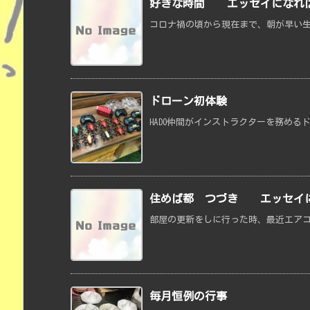
好きな時間 エッセイになれば
コロナ禍の頃から現在まで、朝が早い生
ドローン初体験
HADO仲間がインストラクターを務める
住めば都 つづき エッセイに
部屋の更新をしに行った時、最近エアコ
毎月恒例の行事