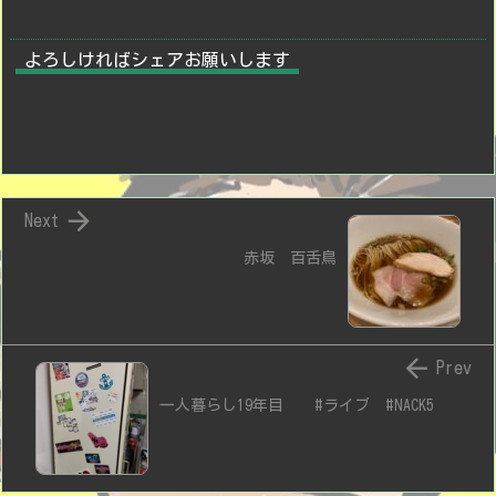
よろしければシェアお願いします

Next
赤坂 百舌鳥

Prev
一人暮らし19年目 #ライブ #NACK5