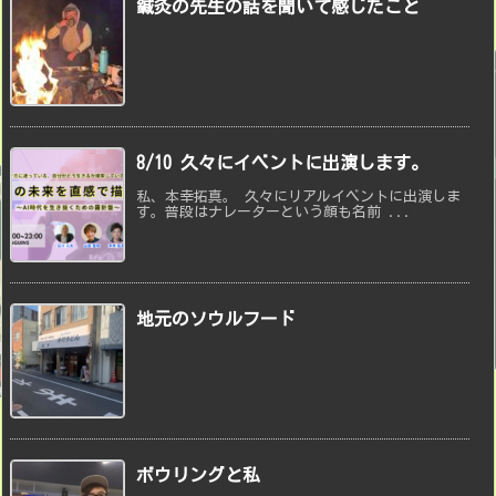
鍼灸の先生の話を聞いて感じたこと
8/10 久々にイベントに出演します。
私、本幸拓真。 久々にリアルイベントに出演しま
す。普段はナレーターという顔も名前 ...
地元のソウルフード
ボウリングと私