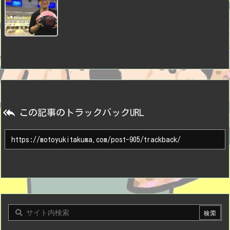

この記事のトラックバックURL