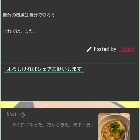
自分の機嫌は自分で取ろう
それでは、また。

Posted by
TACMAN
よろしければシェアお願いします

Next
その口になった。だからきた、天下一品。