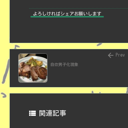
よろしければシェアお願いします

Prev
自炊男子化現象

関連記事