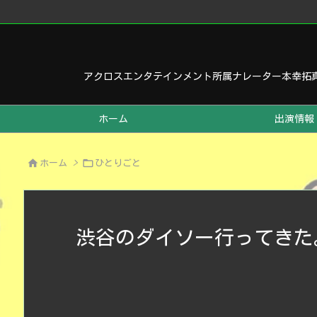
アクロスエンタテインメント所属ナレーター本幸拓
ホーム
出演情報


ホーム
>
ひとりごと
渋谷のダイソー行ってきた