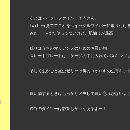
あとはマイクロファイバーぞうきん。
Twitter見ててこれをクイックルワイパーに取り付
みた。　←まだ使ってないけど、肌触りが最高
残りはうちのマリアンヌのためのお買い物
スレートプレートは、ケージの中に入れてバスキング
そして虫かごと昆虫ゼリーは餌のコオロギの生育キッ
買い物するときはしっかりメモして買い忘れがないよ
渋谷のダイソーは散策しがいがあるよー！