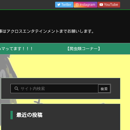
Twitter
Instagram
YouTube
事はアクロスエンタテインメントまでお願いします。
ハマってます！！！
【爬虫類コーナー】
最近の投稿