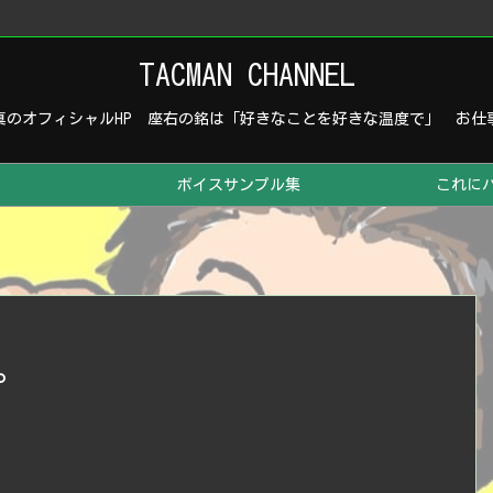
TACMAN CHANNEL
真のオフィシャルHP 座右の銘は「好きなことを好きな温度で」 お仕
ボイスサンプル集
これに
。