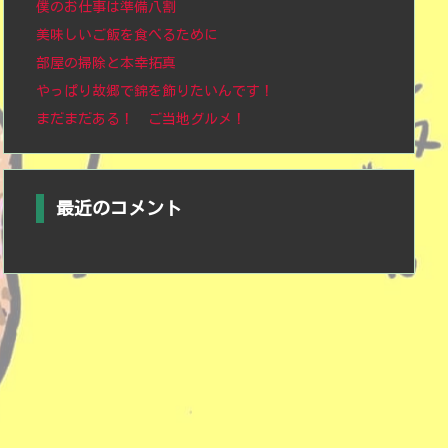
僕のお仕事は準備八割
美味しいご飯を食べるために
部屋の掃除と本幸拓真
やっぱり故郷で錦を飾りたいんです！
まだまだある！ ご当地グルメ！
最近のコメント