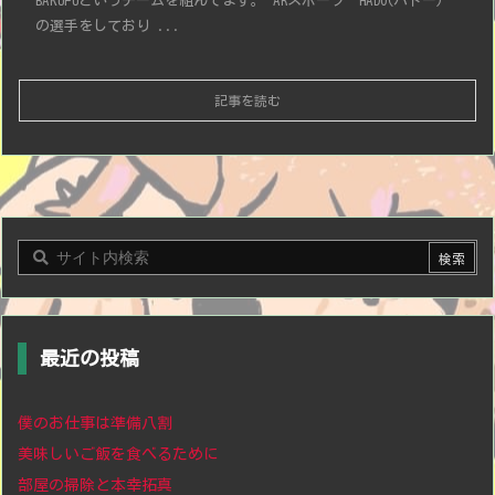
BAKUFUというチームを組んでます。 ARスポーツ HADO(ハドー)
の選手をしており ...
記事を読む
最近の投稿
僕のお仕事は準備八割
美味しいご飯を食べるために
部屋の掃除と本幸拓真