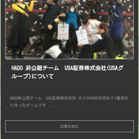
HADO 非公認チーム USA証券株式会社(USAグ
ループ)について
HADO非公認チーム USA証券株式会社 ボクがHADOを初めて1番初め
に作ったチームです ...
記事を読む