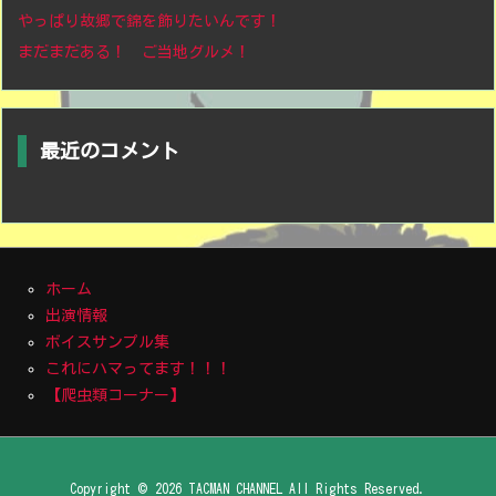
やっぱり故郷で錦を飾りたいんです！
まだまだある！ ご当地グルメ！
最近のコメント
ホーム
出演情報
ボイスサンプル集
これにハマってます！！！
【爬虫類コーナー】
Copyright ©
2026
TACMAN CHANNEL
All Rights Reserved.