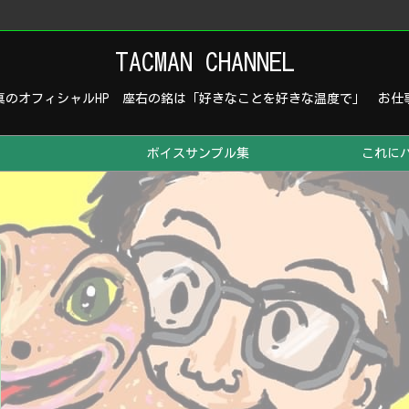
TACMAN CHANNEL
真のオフィシャルHP 座右の銘は「好きなことを好きな温度で」 お仕
ボイスサンプル集
これに