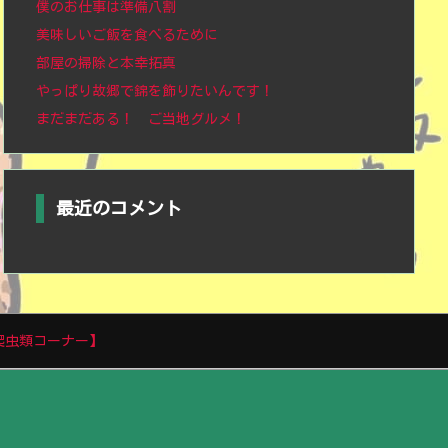
僕のお仕事は準備八割
美味しいご飯を食べるために
部屋の掃除と本幸拓真
やっぱり故郷で錦を飾りたいんです！
まだまだある！ ご当地グルメ！
最近のコメント
爬虫類コーナー】