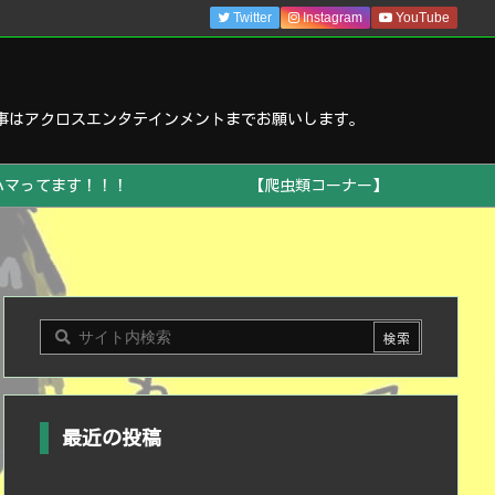
Twitter
Instagram
YouTube
事はアクロスエンタテインメントまでお願いします。
ハマってます！！！
【爬虫類コーナー】
最近の投稿